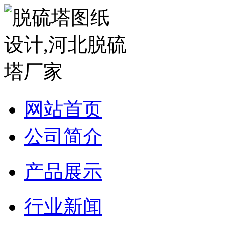
网站首页
公司简介
产品展示
行业新闻