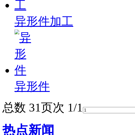
异形件加工
异形件
总数 3
1
页次 1/1
热点新闻