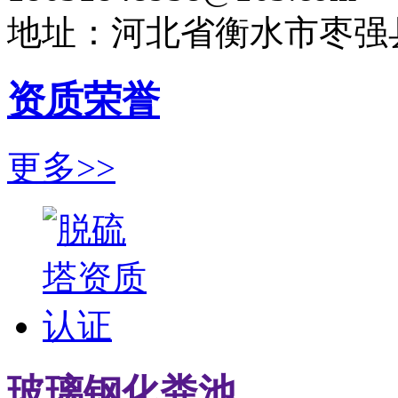
地址：河北省衡水市枣强
资质荣誉
更多>>
玻璃钢化粪池