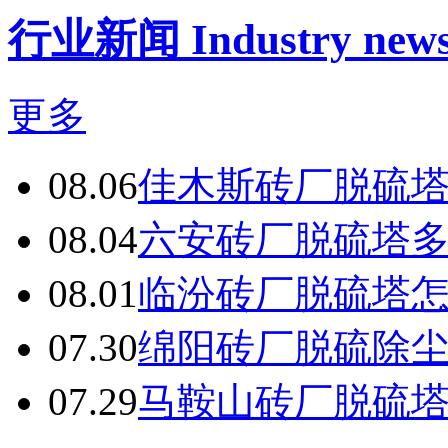
行业新闻 Industry new
更多
08.06
佳木斯砖厂脱硫
08.04
六安砖厂脱硫塔
08.01
临汾砖厂脱硫塔
07.30
绵阳砖厂脱硫除
07.29
马鞍山砖厂脱硫