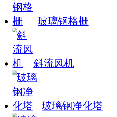
玻璃钢格栅
斜流风机
玻璃钢净化塔