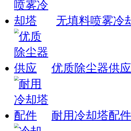
无填料喷雾冷
优质除尘器供
耐用冷却塔配