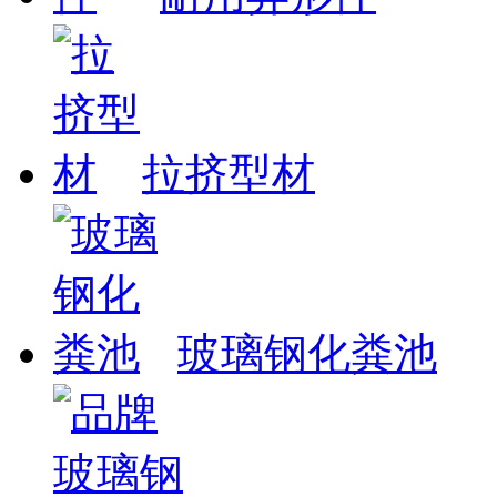
拉挤型材
玻璃钢化粪池