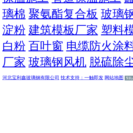
璃棉
聚氨酯复合板
玻璃
淀粉
建筑模板厂家
塑料
白粉
百叶窗
电缆防火涂
厂家
玻璃钢风机
脱硫除
河北宝利鑫玻璃钢有限公司
技术支持：一触即发
网站地图
51L