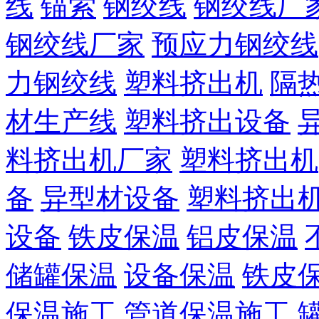
线
锚索
钢绞线
钢绞线厂
钢绞线厂家
预应力钢绞线
力钢绞线
塑料挤出机
隔
材生产线
塑料挤出设备
料挤出机厂家
塑料挤出机
备
异型材设备
塑料挤出
设备
铁皮保温
铝皮保温
储罐保温
设备保温
铁皮
保温施工
管道保温施工